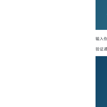
输入
验证