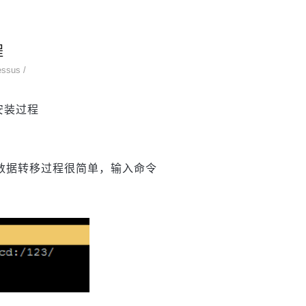
程
essus
/
安装过程
转移数据转移过程很简单，输入命令