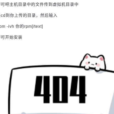
即可吧主机目录中的文件传到虚拟机目录中
来cd到你上传的目录，然后输入
]rpm -ivh 你的rpm[/text]
即可开始安装