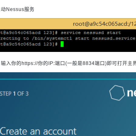
动Nessus服务
输入你的https://你的IP:端口(一般是8834端口)即可打开主