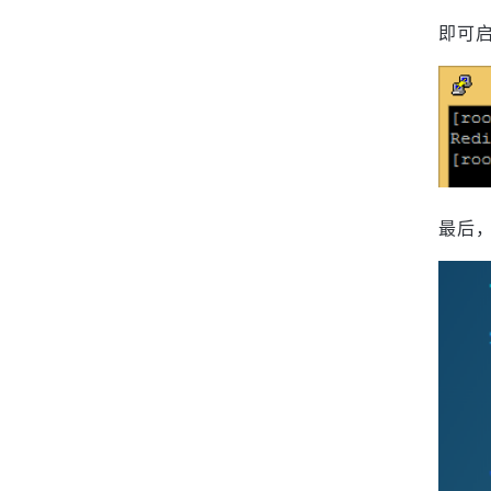
即可启
最后，