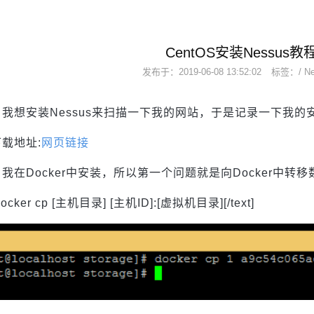
CentOS安装Nessus教
发布于：
2019-06-08 13:52:02
标签：/
N
我想安装Nessus来扫描一下我的网站，于是记录一下我的
载地址:
网页链接
我在Docker中安装，所以第一个问题就是向Docker中
]docker cp [主机目录] [主机ID]:[虚拟机目录][/text]