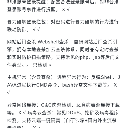
非法账号登录提醒：配置合法登录账号后，对非合法
登录账号事件进行提醒。 X √
暴力破解登录拦截：对密码进行暴力破解的行为进行
联动防御。 √ √
网站后门查杀 Webshell查杀：自研网站后门查杀引
擎，拥有本地查杀加云查杀体系，同时兼有定时查杀
和实时防护扫描策略，支持常见的php、jsp等后门文
件类型。。 只检测 √
主机异常（含云查杀） 进程异常行为：反弹Shell、J
AVA进程执行CMD命令、bash异常文件下载等。 X
√
异常网络连接：C&C肉鸡检测、恶意病毒源连接下载
等。 X √ 病毒云查杀：常见DDoS、挖矿及病毒程序
检测，支持云端一键隔离（自研沙箱+国内外主流杀