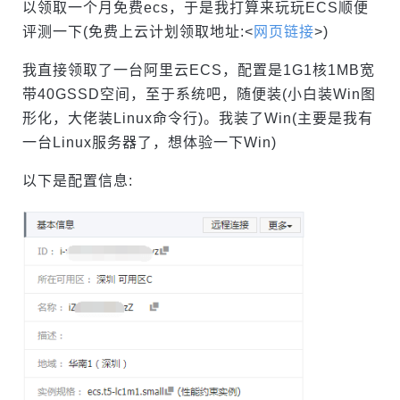
以领取一个月免费ecs，于是我打算来玩玩ECS顺便
评测一下(免费上云计划领取地址:<
网页链接
>)
我直接领取了一台阿里云ECS，配置是1G1核1MB宽
带40GSSD空间，至于系统吧，随便装(小白装Win图
形化，大佬装Linux命令行)。我装了Win(主要是我有
一台Linux服务器了，想体验一下Win)
以下是配置信息: