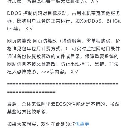
行加密，感染此病毒一般无法解密等。 X √
DDOS 控制肉鸡对目标发动，占用本机带宽其他服务
器，影响用户业务的正常运行，如XorDDoS、BillGa
tes等。 X √
网页防篡改 网页防篡改（增值服务，需单独购买，价
格详见包年包月计费方式。） 可实时监控网站目录并
通过备份恢复被篡改的文件或目录，保障重要系统的
网站信息不被恶意篡改，防止出现挂马、黑链、非法
植入恐怖威胁、×××等内容。 X √
=======================================
=================
最后，总体来说阿里云ECS的性能还是不错的，虽然
某些地方比较啃爹.
如果大家想买，欢迎在此处领取
优惠券