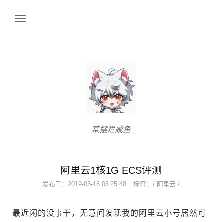
某摆烂咸鱼
阿里云1核1G ECS评测
发布于：
2019-03-16 06:25:48
标签：/
阿里云
/
最近闲的没事干，无意间发现我的阿里云小号居然可