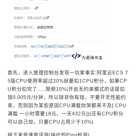
首先，进入管理控制台发现一坑爹事实:阿里云ECS T
5版CPU使用率超过20%就要扣1CPU积分，如果CP
U积分扣完了…..限频10%(开启无约束模式的话是扣
钱0.005元/分钟，所以除非你有钱，不要开无性能约
束，否则因为某些原因CPU满载你哭都来不及[ CPU
满载 一小时需要18元，一天432元])(还有CPU积分
可以自己加，只要CPU占用少于10%)
接下来是速度评测(纯IP的Ping检测)